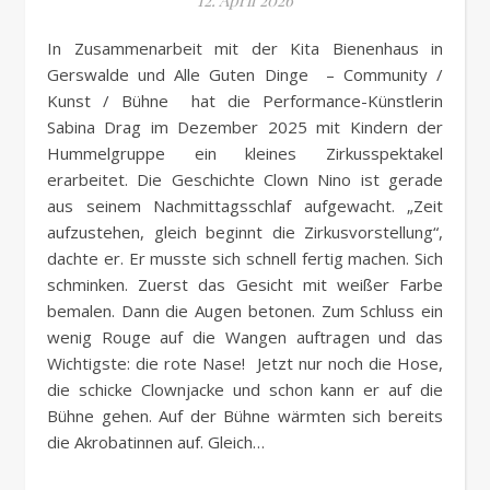
12. April 2026
In Zusammenarbeit mit der Kita Bienenhaus in
Gerswalde und Alle Guten Dinge – Community /
Kunst / Bühne hat die Performance-Künstlerin
Sabina Drag im Dezember 2025 mit Kindern der
Hummelgruppe ein kleines Zirkusspektakel
erarbeitet. Die Geschichte Clown Nino ist gerade
aus seinem Nachmittagsschlaf aufgewacht. „Zeit
aufzustehen, gleich beginnt die Zirkusvorstellung“,
dachte er. Er musste sich schnell fertig machen. Sich
schminken. Zuerst das Gesicht mit weißer Farbe
bemalen. Dann die Augen betonen. Zum Schluss ein
wenig Rouge auf die Wangen auftragen und das
Wichtigste: die rote Nase! Jetzt nur noch die Hose,
die schicke Clownjacke und schon kann er auf die
Bühne gehen. Auf der Bühne wärmten sich bereits
die Akrobatinnen auf. Gleich…