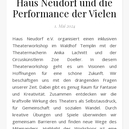
Haus Neudorf und die
Performance der Vielen
1. Mai 2024
Haus Neudorf e.V. organisiert einen inklusiven
Theaterworkshop im Waldhof Templin mit der
Theatermacherin Anika Lachnitt und der
Circuskünstlerin Zoe Doeller. In diesem
Theaterworkshop geht es um Visionen und
Hoffnungen für eine schöne Zukunft. Wir
beschäftigen uns mit den drängenden Fragen
unserer Zeit. Dabei gibt es genug Raum für Fantasie
und Kreativität. Zusammen entdecken wir die
kraftvolle Wirkung des Theaters als Selbstausdruck,
für Gemeinschaft und sozialen Wandel. Durch
kreative Übungen und Spiele überwinden wir
gemeinsam Barrieren und finden neue Wege des
Miteinanders. Highlight des Workshops ist eine